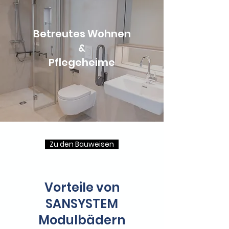
Betreutes Wohnen
&
Pflegeheime
Zu den Bauweisen
Vorteile von
SANSYSTEM
Modulbädern